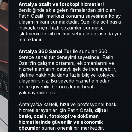
Antalya ozalit ve fotokopi hizmetleri
denildiğinde akla gelen firmalardan biri olan
Fatih Ozalit, merkezi konumu sayesinde kolay
ulaşım imkânı sunmaktadır. Özellikle acil baskı
ihtiyaçları için hızlı çözümler sunması,
işletmenin tercih edilme sebepleri arasında yer
almaktadır.
Antalya 360 Sanal Tur
ile sunulan 360
derece sanal tur deneyimi sayesinde, Fatih
Ozalit’in çalışma ortamını, ekipmanlarını ve
hizmet alanlarını detaylı şekilde inceleyebilir,
işletme hakkında daha fazla bilgiye kolayca
ulaşabilirsiniz. Bu sayede hizmet almadan
önce güvenilir bir ön izleme fırsatı
yakalayabilirsiniz.
Antalya’da kaliteli, hızlı ve profesyonel baskı
hizmeti arayanlar için Fatih Ozalit;
dijital
baskı, ozalit, fotokopi ve doküman
hizmetlerinde güvenilir ve ekonomik
çözümler
sunan önemli bir merkezdir.