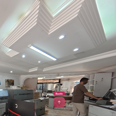
Baskı