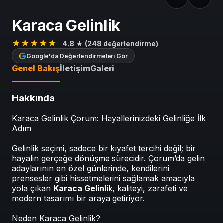
Karaca Gelinlik
★★★★★
4.8 ★ (248 değerlendirme)
Google'da Değerlendirmeleri Gör
Genel Bakış
İletişim
Galeri
Hakkında
Karaca Gelinlik Çorum: Hayallerinizdeki Gelinliğe İlk
Adım
Gelinlik seçimi, sadece bir kıyafet tercihi değil; bir
hayalin gerçeğe dönüşme sürecidir. Çorum’da gelin
adaylarının en özel günlerinde, kendilerini
prensesler gibi hissetmelerini sağlamak amacıyla
yola çıkan
Karaca Gelinlik
, kaliteyi, zarafeti ve
modern tasarımı bir araya getiriyor.
Neden Karaca Gelinlik?