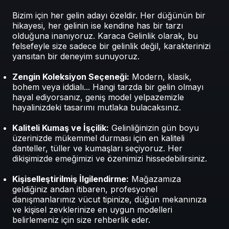
Bizim için her gelin adayı özeldir. Her düğünün bir
hikayesi, her gelinin ise kendine has bir tarzı
olduğuna inanıyoruz. Karaca Gelinlik olarak, bu
felsefeyle size sadece bir gelinlik değil, karakterinizi
yansıtan bir deneyim sunuyoruz.
Zengin Koleksiyon Seçeneği:
Modern, klasik,
bohem veya iddialı... Hangi tarzda bir gelin olmayı
hayal ediyorsanız, geniş model yelpazemizle
hayalinizdeki tasarımı mutlaka bulacaksınız.
Kaliteli Kumaş ve İşçilik:
Gelinliğinizin gün boyu
üzerinizde mükemmel durması için en kaliteli
danteller, tüller ve kumaşları seçiyoruz. Her
dikişimizde emeğimizi ve özenimizi hissedebilirsiniz.
Kişiselleştirilmiş İlgilendirme:
Mağazamıza
geldiğiniz andan itibaren, profesyonel
danışmanlarımız vücut tipinize, düğün mekanınıza
ve kişisel zevklerinize en uygun modelleri
belirlemeniz için size rehberlik eder.