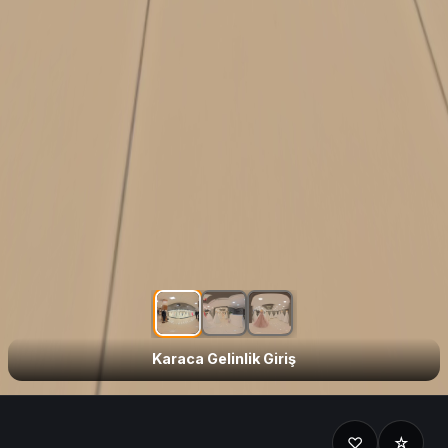
Karaca Gelinlik Giriş
Karaca Gelinlik Genel
Karaca Gelinlik Genel
Karaca Gelinlik Giriş
♡
☆